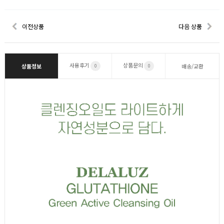
이전상품
다음 상품
사용후기
상품문의
상품정보
배송/교환
0
0