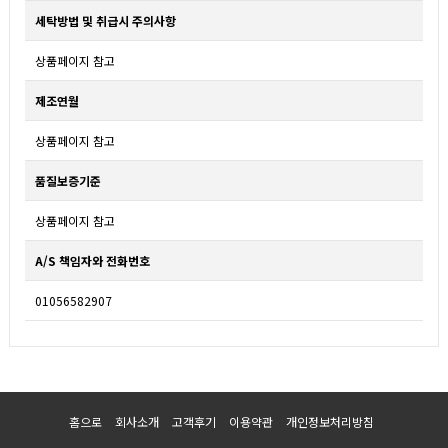
세탁방법 및 취급시 주의사항
상품페이지 참고
제조연월
상품페이지 참고
품질보증기준
상품페이지 참고
A/S 책임자와 전화번호
01056582907
홈으로
회사소개
고객후기
이용약관
개인정보처리방침