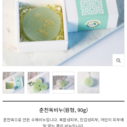
춘천옥비누(원형, 90g)
춘천옥으로 만든 수제비누입니다. 복합성피부, 민감성피부, 어린이 피부에
딱 맞는 좋은 비누입니다.