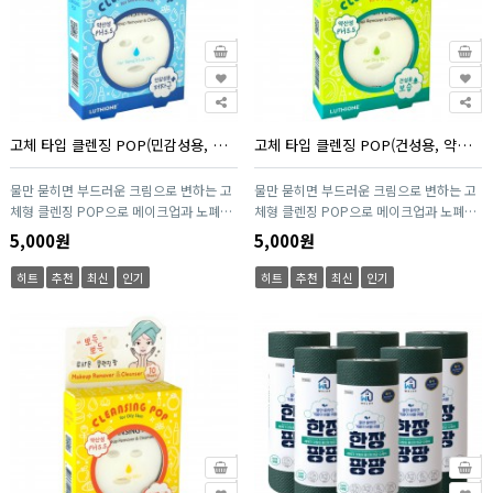
고체 타입 클렌징 POP(민감성용, 약산성 PH5.5 / 10매 / 1팩)
고체 타입 클렌징 POP(건성용, 약산성 PH5.5 / 10매 / 1팩)
물만 묻히면 부드러운 크림으로 변하는 고
물만 묻히면 부드러운 크림으로 변하는 고
체형 클렌징 POP으로 메이크업과 노폐물
체형 클렌징 POP으로 메이크업과 노폐물
을 간편하게 클렌징하세요. 한 장씩 사용하
을 간편하게 클렌징하세요. 한 장씩 사용하
5,000원
5,000원
는 1회용 타입으로 위생적이며, 휴대가 간
는 1회용 타입으로 위생적이며, 휴대가 간
편해 여행·외출·운동 시에도 부담 없이 사
편해 여행·외출·운동 시에도 부담 없이 사
히트
추천
최신
인기
히트
추천
최신
인기
용 가능합니다. pH5.5 약산성 포뮬러와
용 가능합니다. pH5.5 약산성 포뮬러와
EWG 1~2등급 성분으로 민감한 피부도 안
EWG 1~2등급 성분으로 민감한 피부도 안
심하고 사용할 수 있습니다.
심하고 사용할 수 있습니다.