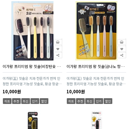
있습니다. 일상 속 피로 완화와 휴식이 필
병풀·티트리 등 진정 성분이 자극받은 피
요한 순간, 집에서도 전문적인 마사지 효과
부를 빠르게 안정시켜주며, 끈적임 없이 산
를 경험할 수 있어 홈케어·선물용으로 적
뜻하게 흡수되는 부드러운 텍스처가 데일
합합니다.
리 크림으로 최적화되었습니다. 피부과 테
스트를 완료해 안전성과 신뢰도를 높인 균
형 잡힌 수분 케어 제품입니다.
이가왕 프리미엄 왕 칫솔(비장탄숯 항균칫솔, 4P)
이가왕 프리미엄 왕 칫솔(금나노 항균칫솔, 4P)
이가왕(王) 칫솔은 치과 전문가가 먼저 인
이가왕(王) 칫솔은 치과 전문가가 먼저 인
정한 프리미엄 기능성 칫솔로, 황금 항균모
정한 프리미엄 기능성 칫솔로, 황금 항균모
와 초미세모를 결합해 치간 깊숙한 부분까
와 초미세모를 결합해 치간 깊숙한 부분까
10,000원
10,000원
지 깔끔하게 세정합니다. 2중 구조 미세모
지 깔끔하게 세정합니다. 2중 구조 미세모
가 플라그를 효과적으로 제거하며, 특수 설
가 플라그를 효과적으로 제거하며, 특수 설
히트
추천
최신
인기
할인
히트
추천
최신
인기
할인
계된 슬림 헤드가 잇몸 자극을 최소화합니
계된 슬림 헤드가 잇몸 자극을 최소화합니
다. 고급 PET 손잡이와 인체공학적 디자인
다. 고급 PET 손잡이와 인체공학적 디자인
으로 사용 편의성을 높였고, 20년 제조 노
으로 사용 편의성을 높였고, 20년 제조 노
하우를 갖춘 전문 생산라인에서 위생적으
하우를 갖춘 전문 생산라인에서 위생적으
로 제작되어 온 가족이 안심하고 사용할 수
로 제작되어 온 가족이 안심하고 사용할 수