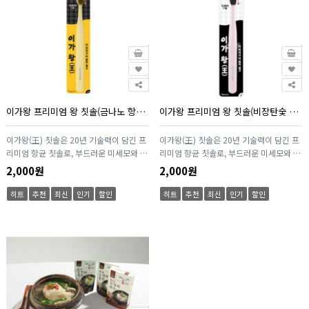
있는 고품격 항균 칫솔입니다.
있는 고품격 항균 칫솔입니다.
이가왕 프리미엄 왕 칫솔(금나노 항균칫솔, 1P)
이가왕 프리미엄 왕 칫솔(비장탄숯 항균칫솔, 1P)
이가왕(王) 칫솔은 20년 기술력이 담긴 프
이가왕(王) 칫솔은 20년 기술력이 담긴 프
리미엄 항균 칫솔로, 부드러운 미세모와 강
리미엄 항균 칫솔로, 부드러운 미세모와 강
력한 5겹 항균모가 치아와 잇몸을 동시에
력한 5겹 항균모가 치아와 잇몸을 동시에
2,000원
2,000원
보호합니다. 독자적인 황금 실버모와 항균
보호합니다. 독자적인 황금 실버모와 항균
PET 소재를 사용해 세균 번식을 억제하며,
PET 소재를 사용해 세균 번식을 억제하며,
히트
추천
최신
인기
할인
히트
추천
최신
인기
할인
치과기기 수준의 꼼꼼한 제조 시스템으로
치과기기 수준의 꼼꼼한 제조 시스템으로
안전성을 강화했습니다. 치간 깊숙이 닿는
안전성을 강화했습니다. 치간 깊숙이 닿는
0.18mm 미세모와 인체공학적 헤드 디자
0.18mm 미세모와 인체공학적 헤드 디자
인으로 일상 양치 효과를 극대화한 고품격
인으로 일상 양치 효과를 극대화한 고품격
기능성 칫솔입니다.
기능성 칫솔입니다.