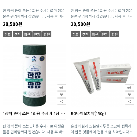
한 장씩 뜯어 쓰는 1회용 수세미로 위생은
한 장씩 뜯어 쓰는 1회용 수세미로 위생은
물론 편리함까지 잡았습니다. 사용 후 바로
물론 편리함까지 잡았습니다. 사용 후 바로
폐기해 세균 번식 걱정 없이 언제나 깨끗하
폐기해 세균 번식 걱정 없이 언제나 깨끗하
28,500원
20,500원
게 사용할 수 있으며, 적당한 두께와 강도
게 사용할 수 있으며, 적당한 두께와 강도
로 기름때·찌든 때 제거에 효과적입니다.
로 기름때·찌든 때 제거에 효과적입니다.
히트
추천
최신
인기
할인
히트
추천
최신
인기
할인
설거지, 싱크대, 욕실, 캠핑까지 다용도로
설거지, 싱크대, 욕실, 캠핑까지 다용도로
활용 가능한 스마트한 위생 수세미입니다.
활용 가능한 스마트한 위생 수세미입니다.
1장씩 뜯어 쓰는 1회용 수세미 1장 팡팡(60매 / 1롤)
RG바이오치약(150g)
한 장씩 뜯어 쓰는 1회용 수세미로 위생은
홍삼 바실러스 분말가루를 소금에 접목하
물론 편리함까지 잡았습니다. 사용 후 바로
여 만든 잇몸케어 전용 소금 치약입니다.