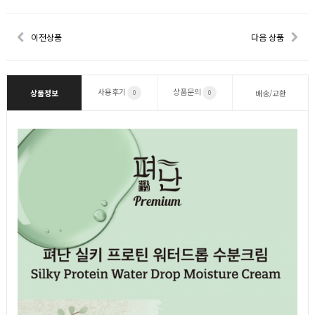
이전상품
다음 상품
사용후기
상품문의
상품정보
배송/교환
0
0