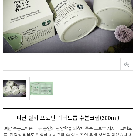
펴난 실키 프로틴 워터드롭 수분크림(300ml)
펴난 수분크림은 피부 본연의 편안함을 되찾아주는 고보습 저자극 크림으
로, 민감성 피부도 안심하고 사용할 수 있는 자연 유래 성분을 담았습니다.