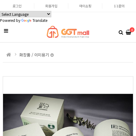
로그인
회원가입
마이쇼핑
1:1문의
Powered by
Translate
0
화장품 / 이미용기