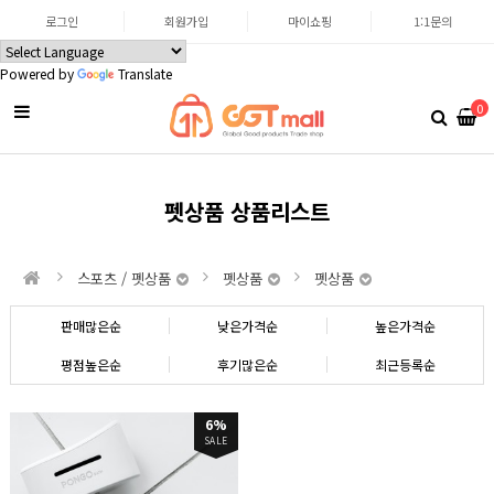
로그인
회원가입
마이쇼핑
1:1문의
Powered by
Translate
0
펫상품 상품리스트
스포츠 / 펫상품
펫상품
펫상품
판매많은순
낮은가격순
높은가격순
평점높은순
후기많은순
최근등록순
6%
SALE