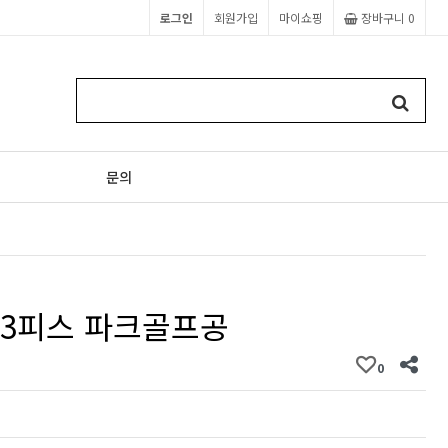
로그인
회원가입
마이쇼핑
장바구니
0
문의
 3피스 파크골프공
0