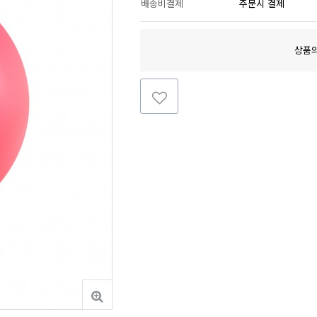
배송비결제
주문시 결제
상품의