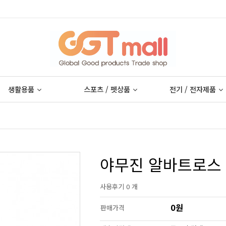
생활용품
스포츠 / 펫상품
전기 / 전자제품
야무진 알바트로스
사용후기 0 개
0원
판매가격