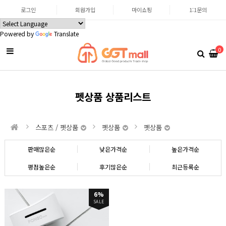
로그인
회원가입
마이쇼핑
1:1문의
Powered by
Translate
0
펫상품 상품리스트
스포츠 / 펫상품
펫상품
펫상품
판매많은순
낮은가격순
높은가격순
평점높은순
후기많은순
최근등록순
6%
SALE