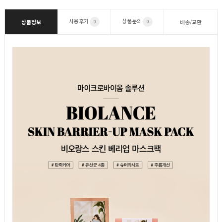
사용후기
상품문의
상품정보
배송/교환
0
0