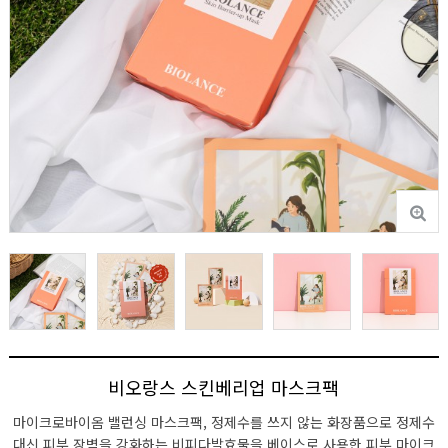
비오랑스 스킨베리업 마스크팩
마이크로바이옴 밸런싱 마스크팩, 정제수를 쓰지 않는 화장품으로 정제수
대신 피부 장벽을 강화하는 비피다발효물을 베이스로 사용한 피부 마이크