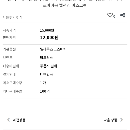
로바이옴 밸런싱 마스크팩
0
사용후기 0 개
시중가격
15,000원
12,000원
판매가격
기본옵션
델라루즈 코스메틱
브랜드
비오랑스
배송비결제
주문시 결제
결제안내
대한민국
최소구매수량
1 개
최대구매수량
100 개
이전상품
다음 상품