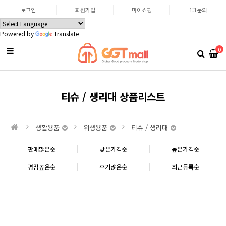
로그인
회원가입
마이쇼핑
1:1문의
Powered by
Translate
0
티슈 / 생리대 상품리스트
생활용품
위생용품
티슈 / 생리대
판매많은순
낮은가격순
높은가격순
평점높은순
후기많은순
최근등록순