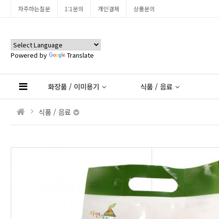
자주하는질문
1:1문의
개인결제
상품문의
Powered by
Translate
화장품 / 이미용기
식품 / 음료
식품 / 음료