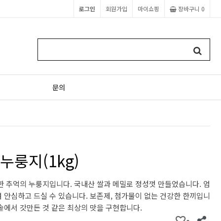
로그인
회원가입
마이쇼핑
장바구니
0
문의
누룽지(1kg)
한 추억의 누룽지입니다. 국내산 쌀과 메밀로 정성껏 만들었습니다. 엄
 안심하고 드실 수 있습니다. 보존제, 첨가물이 없는 건강한 한끼입니
솥에서 갓만든 것 같은 최상의 맛을 구현합니다.