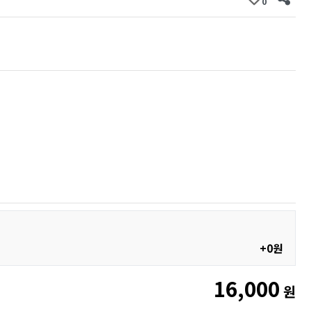
0
+0원
16,000
원