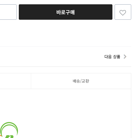
바로구매
다음 상품
배송/교환