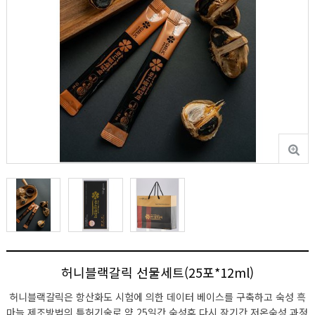
허니블랙갈릭 선물세트(25포*12ml)
허니블랙갈릭은 항산화도 시험에 의한 데이터 베이스를 구축하고 숙성 흑
마늘 제조방법의 특허기술로 약 25일간 숙성후 다시 장기간 저온숙성 과정