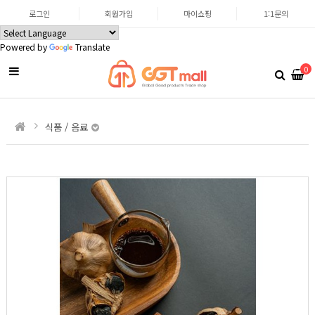
로그인
회원가입
마이쇼핑
1:1문의
Powered by
Translate
0
식품 / 음료