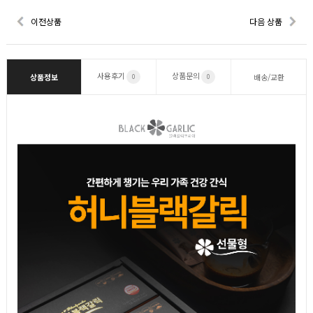
이전상품
다음 상품
사용후기
상품문의
상품정보
배송/교환
0
0