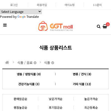
로그인
회원가입
마이쇼핑
1:1문의
Powered by
Translate
0
식품 상품리스트
식품 / 음료
식품
냉동 / 냉장식품 (0)
면류 / 건식 (8)
건강기능식품 (3)
기타 식품 (12)
판매많은순
낮은가격순
높은가격순
평점높은순
후기많은순
최근등록순