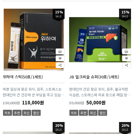
15%
15%
SALE
SALE
위하여 스틱(50포/1세트)
JB 밀크씨슬 슈퍼(30포/1세트)
바쁜 일상과 잦은 회식, 음주, 스트레스는
현대인의 간은 잦은 회식, 음주, 불규칙한
현대인의 간 건강에 큰 부담을 주고 있습니
식습관, 스트레스와 피로 등으로 매일 많은
다. 위하여(爲하여)는 이러한 라이프스타
부담을 받고 있습니다. JB 밀크씨슬
110,000원
50,000원
130,000원
59,000원
일을 고려하여 간 건강을 보다 체계적으로
Super는 이러한 현대인의 라이프스타일을
관리할 수 있도록 개발된 프리미엄 건강기
고려하여 간 건강을 체계적으로 관리할 수
히트
추천
최신
할인
히트
추천
최신
할인
능식품입니다. 주원료인 밀크씨슬 추출물
있도록 설계된 건강기능식품입니다. 주원
(실리마린)은 식품의약품안전처에서 인정
료인 밀크씨슬 추출물(실리마린)은 식품의
20%
20%
한 기능성 원료로, 간 건강에 도움을 줄 수
약품안전처에서 인정한 기능성 원료로, 간
SALE
SALE