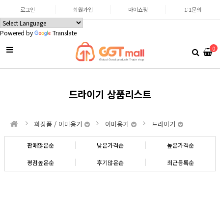
로그인
회원가입
마이쇼핑
1:1문의
Powered by
Translate
0
드라이기 상품리스트
화장품 / 이미용기
이미용기
드라이기
판매많은순
낮은가격순
높은가격순
평점높은순
후기많은순
최근등록순