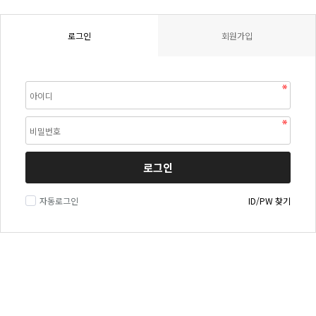
로그인
회원가입
로그인
자동로그인
ID/PW 찾기