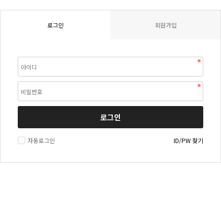
로그인
회원가입
로그인
자동로그인
ID/PW 찾기