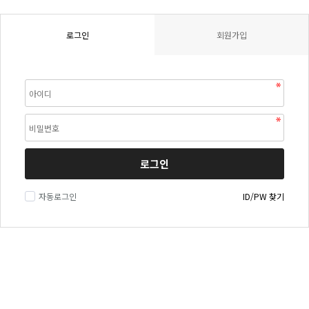
로그인
회원가입
로그인
자동로그인
ID/PW 찾기